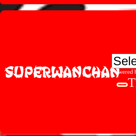
SUPERWANCHAN
Powered 
T