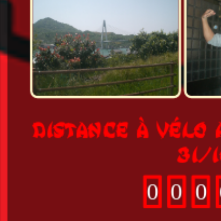
DISTANCE À VÉLO
A
31/1
0
0
0