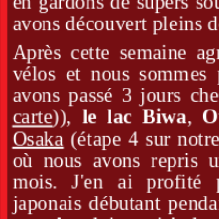
en gardons de supers sou
avons découvert pleins d
Après cette semaine agr
vélos et nous sommes 
avons passé 3 jours che
carte
)),
le lac Biwa
,
O
Osaka
(étape 4 sur notr
où nous avons repris u
mois. J'en ai profité
japonais débutant pendan