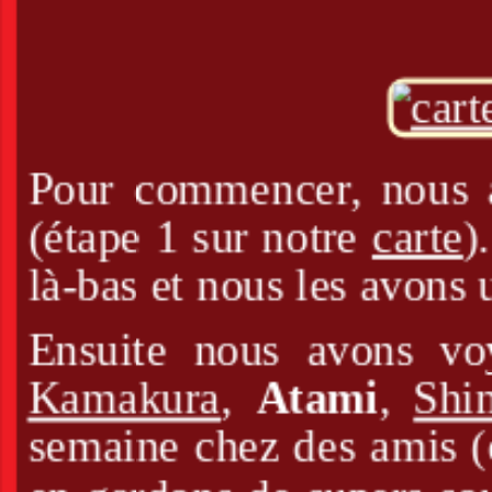
Pour commencer, nous 
(étape 1 sur notre
carte
)
là-bas et nous les avons u
Ensuite nous avons vo
Kamakura
,
Atami
,
Shi
semaine chez des amis (